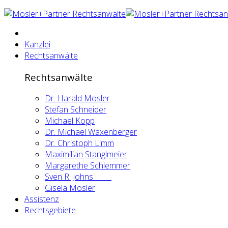
Kanzlei
Rechtsanwälte
Rechtsanwälte
Dr. Harald Mosler
Stefan Schneider
Michael Kopp
Dr. Michael Waxenberger
Dr. Christoph Limm
Maximilian Stanglmeier
Margarethe Schlemmer
Sven R. Johns
Gisela Mosler
Assistenz
Rechtsgebiete