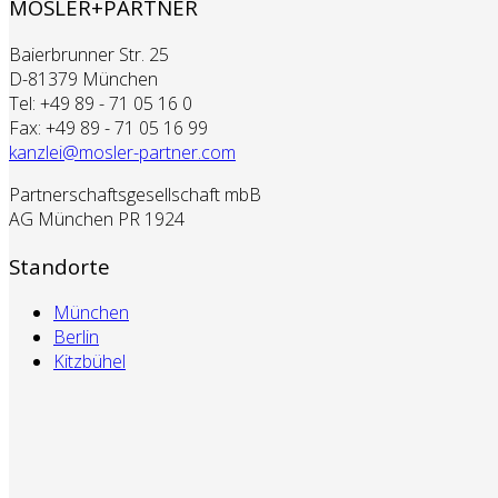
MOSLER+PARTNER
Baierbrunner Str. 25
D-81379 München
Tel: +49 89 - 71 05 16 0
Fax: +49 89 - 71 05 16 99
kanzlei@mosler-partner.com
Partnerschaftsgesellschaft mbB
AG München PR 1924
Standorte
München
Berlin
Kitzbühel